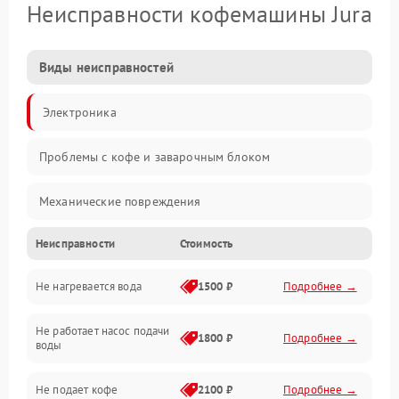
Неисправности кофемашины Jura
Виды неисправностей
Электроника
Проблемы с кофе и заварочным блоком
Механические повреждения
Неисправности
Стоимость
Прочие неисправности
Не нагревается вода
1500 ₽
Подробнее →
Включение и работа
Не работает насос подачи
Проблемы с водой
1800 ₽
Подробнее →
воды
Проблемы с капучинатором и паром
Не подает кофе
2100 ₽
Подробнее →