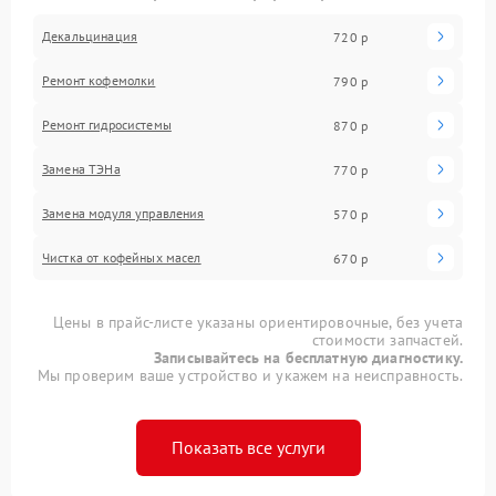
Декальцинация
720 р
Ремонт кофемолки
790 р
Ремонт гидросистемы
870 р
Замена ТЭНа
770 р
Замена модуля управления
570 р
Чистка от кофейных масел
670 р
Цены в прайс-листе указаны ориентировочные, без учета
стоимости запчастей.
Записывайтесь на бесплатную диагностику.
Мы проверим ваше устройство и укажем на неисправность.
Показать все услуги