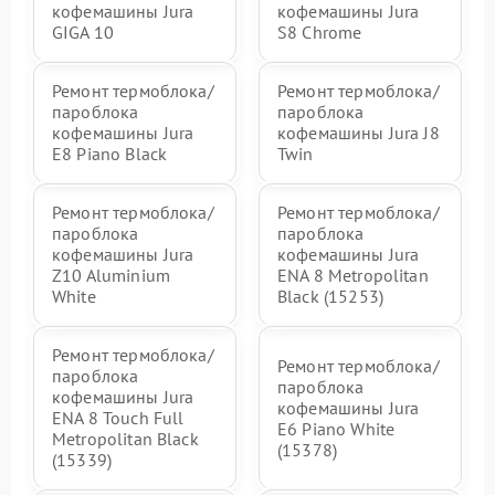
кофемашины Jura
кофемашины Jura
GIGA 10
S8 Chrome
Ремонт термоблока/
Ремонт термоблока/
пароблока
пароблока
кофемашины Jura
кофемашины Jura J8
E8 Piano Black
Twin
Ремонт термоблока/
Ремонт термоблока/
пароблока
пароблока
кофемашины Jura
кофемашины Jura
Z10 Aluminium
ENA 8 Metropolitan
White
Black (15253)
Ремонт термоблока/
Ремонт термоблока/
пароблока
пароблока
кофемашины Jura
кофемашины Jura
ENA 8 Touch Full
E6 Piano White
Metropolitan Black
(15378)
(15339)