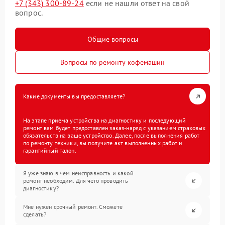
+7 (343) 300-89-24
если не нашли ответ на свой
вопрос.
Общие вопросы
Вопросы по ремонту кофемашин
Какие документы вы предоставляете?
На этапе приема устройства на диагностику и последующий
ремонт вам будет предоставлен заказ-наряд с указанием страховых
обязательств на ваше устройство. Далее, после выполнения работ
по ремонту техники, вы получите акт выполненных работ и
гарантийный талон.
Я уже знаю в чем неисправность и какой
ремонт необходим. Для чего проводить
диагностику?
Мне нужен срочный ремонт. Сможете
сделать?