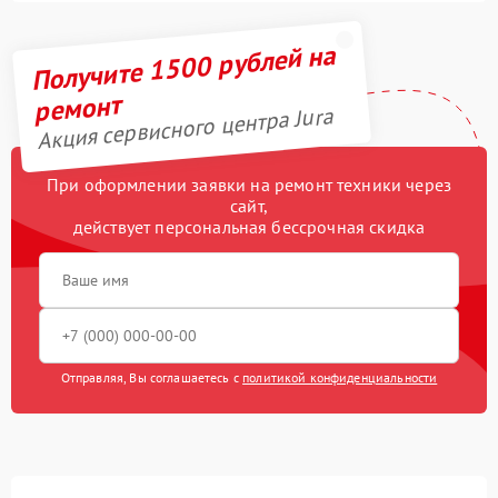
Получите 1500 рублей на
ремонт
Акция сервисного центра Jura
При оформлении заявки на ремонт техники через
сайт,
действует персональная бессрочная скидка
Отправляя, Вы соглашаетесь с
политикой конфиденциальности