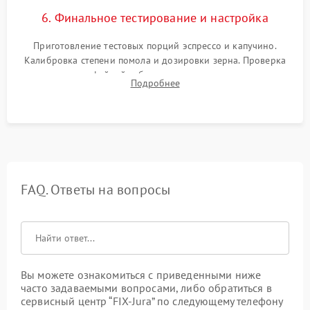
6. Финальное тестирование и настройка
Приготовление тестовых порций эспрессо и капучино.
Калибровка степени помола и дозировки зерна. Проверка
плотности кофейной таблетки, температуры напитка и
Подробнее
качества молочной пены. Контроль отсутствия посторонних
шумов и протечек.
FAQ. Ответы на вопросы
Вы можете ознакомиться с приведенными ниже
часто задаваемыми вопросами, либо обратиться в
сервисный центр “FIX-Jura” по следующему телефону