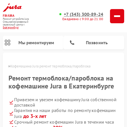
+7 (343) 300-89-24
FIX-JURA
Ежедневно с 9:00 до 21:00
Ремонт устройств Jura
Специализированный
cервисный центр г.
Екатеринбург
Мы ремонтируем
Позвонить
бурге
Кофемашина Jura ремонт термоблока/пароблока
Ремонт термоблока/пароблока на
кофемашине Jura в Екатеринбурге
Привезем и увезем кофемашину Jura собственной
доставкой
Гарантия на наши работы по ремонту кофемашин
до 3-х лет
Jura
Срочный ремонт кофемашин Jura в течении часа