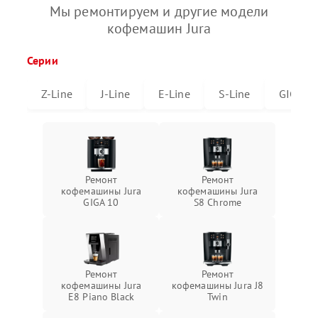
Мы ремонтируем и другие модели
кофемашин Jura
Серии
Z-Line
J-Line
E-Line
S-Line
GIGA
Ремонт
Ремонт
кофемашины Jura
кофемашины Jura
GIGA 10
S8 Chrome
Ремонт
Ремонт
кофемашины Jura
кофемашины Jura J8
E8 Piano Black
Twin