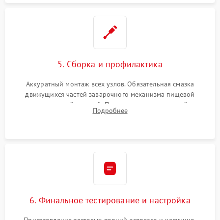
5. Сборка и профилактика
Аккуратный монтаж всех узлов. Обязательная смазка
движущихся частей заварочного механизма пищевой
силиконовой смазкой. Проведение программной
Подробнее
декальцинации и очистки системы от кофейных масел.
Надежная фиксация всех соединений.
6. Финальное тестирование и настройка