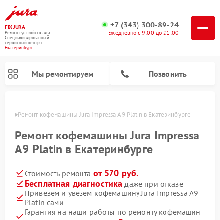
+7 (343) 300-89-24
FIX-JURA
Ежедневно с 9:00 до 21:00
Ремонт устройств Jura
Специализированный
cервисный центр г.
Екатеринбург
Мы ремонтируем
Позвонить
бурге
Ремонт кофемашины Jura Impressa A9 Platin в Екатеринбурге
Ремонт кофемашины Jura Impressa
A9 Platin в Екатеринбурге
от 570 руб.
Стоимость ремонта
Бесплатная диагностика
даже при отказе
Привезем и увезем кофемашину Jura Impressa A9
Platin сами
Гарантия на наши работы по ремонту кофемашин