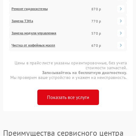
Ремонт гидросистемы
870 р
Замена ТЭНа
770 р
Замена модуля управления
570 р
Чистка от кофейных масел
670 р
Цены в прайс-листе указаны ориентировочные, без учета
стоимости запчастей.
Записывайтесь на бесплатную диагностику.
Мы проверим ваше устройство и укажем на неисправность.
Показать все услуги
Преимущества сервисного центра