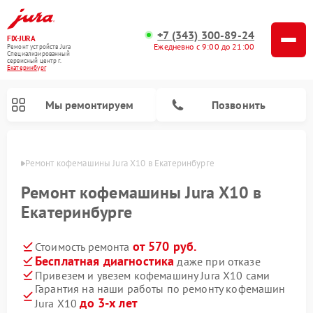
+7 (343) 300-89-24
FIX-JURA
Ежедневно с 9:00 до 21:00
Ремонт устройств Jura
Специализированный
cервисный центр г.
Екатеринбург
Мы ремонтируем
Позвонить
бурге
Ремонт кофемашины Jura X10 в Екатеринбурге
Ремонт кофемашины Jura X10 в
Екатеринбурге
от 570 руб.
Стоимость ремонта
Бесплатная диагностика
даже при отказе
Привезем и увезем кофемашину Jura X10 сами
Гарантия на наши работы по ремонту кофемашин
до 3-х лет
Jura X10