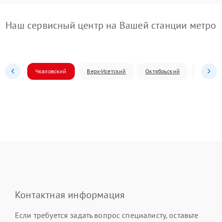
Наш сервисный центр на Вашей станции метро
Чкаловский
Верх-Исетский
Октябрьский
Железн
Контактная информация
Если требуется задать вопрос специалисту, оставьте