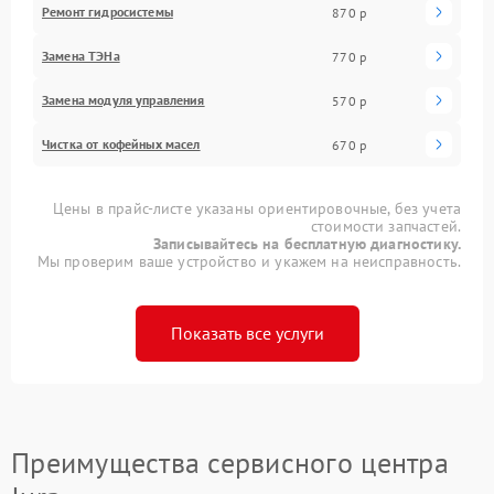
Ремонт гидросистемы
870 р
Замена ТЭНа
770 р
Замена модуля управления
570 р
Чистка от кофейных масел
670 р
Цены в прайс-листе указаны ориентировочные, без учета
стоимости запчастей.
Записывайтесь на бесплатную диагностику.
Мы проверим ваше устройство и укажем на неисправность.
Показать все услуги
Преимущества сервисного центра