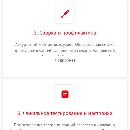
5. Сборка и профилактика
Аккуратный монтаж всех узлов. Обязательная смазка
движущихся частей заварочного механизма пищевой
силиконовой смазкой. Проведение программной
Подробнее
декальцинации и очистки системы от кофейных масел.
Надежная фиксация всех соединений.
6. Финальное тестирование и настройка
Приготовление тестовых порций эспрессо и капучино.