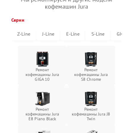
кофемашин Jura
Серии
Z-Line
J-Line
E-Line
S-Line
GIGA
Ремонт
Ремонт
кофемашины Jura
кофемашины Jura
GIGA 10
S8 Chrome
Ремонт
Ремонт
кофемашины Jura
кофемашины Jura J8
E8 Piano Black
Twin